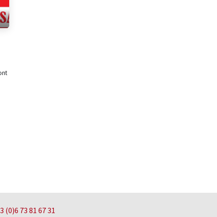
ont
3 (0)6 73 81 67 31