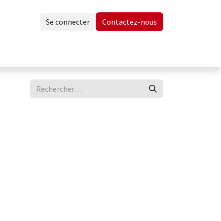
Se connecter
Contactez-nous
Contactez-nous