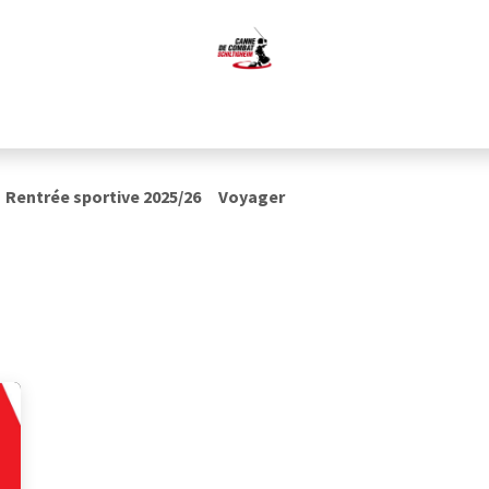
isciplines
Nous rejoindre
Nous soutenir
Nos partenaires
Rentrée sportive 2025/26
Voyager